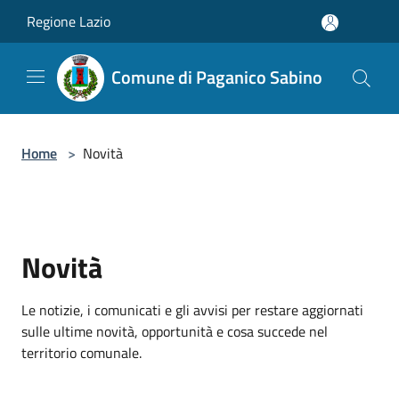
Salta al contenuto principale
Regione Lazio
Comune di Paganico Sabino
Home
>
Novità
Novità
Le notizie, i comunicati e gli avvisi per restare aggiornati
sulle ultime novità, opportunità e cosa succede nel
territorio comunale.