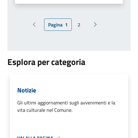
Pagina
1
2
Pagina precedente
Pagina successiva
Esplora per categoria
Notizie
Gli ultimi aggiornamenti sugli avvenimenti e la
vita culturale nel Comune.
VAI ALLA PAGINA