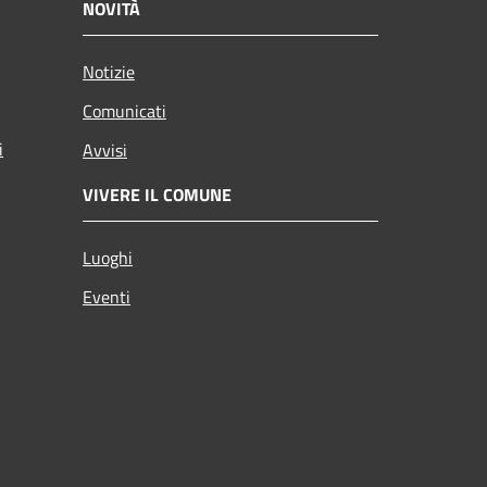
NOVITÀ
Notizie
Comunicati
i
Avvisi
VIVERE IL COMUNE
Luoghi
Eventi