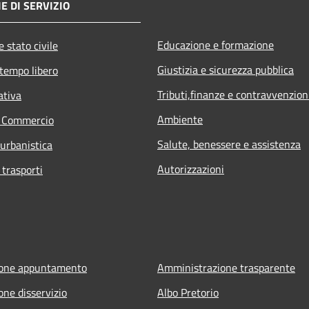
E DI SERVIZIO
Educazione e formazione
 stato civile
Giustizia e sicurezza pubblica
 tempo libero
Tributi,finanze e contravvenzion
ativa
Ambiente
e Commercio
Salute, benessere e assistenza
 urbanistica
Autorizzazioni
 trasporti
ione appuntamento
Amministrazione trasparente
one disservizio
Albo Pretorio