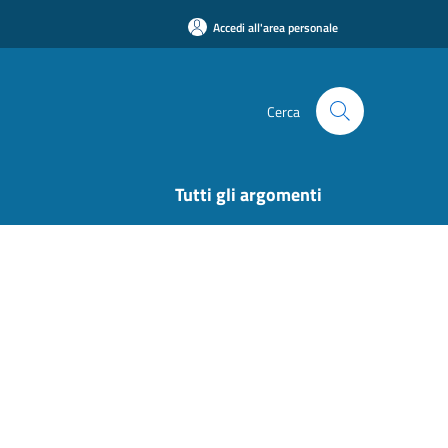
Accedi all'area personale
Cerca
Tutti gli argomenti