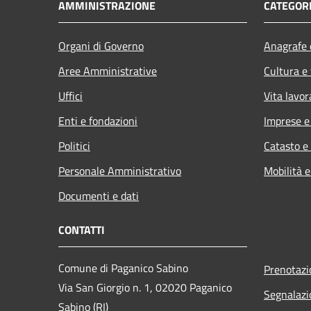
AMMINISTRAZIONE
CATEGORI
Organi di Governo
Anagrafe e
Aree Amministrative
Cultura e
Uffici
Vita lavor
Enti e fondazioni
Imprese 
Politici
Catasto e
Personale Amministrativo
Mobilità e
Documenti e dati
CONTATTI
Comune di Paganico Sabino
Prenotaz
Via San Giorgio n. 1, 02020 Paganico
Segnalazi
Sabino (RI)