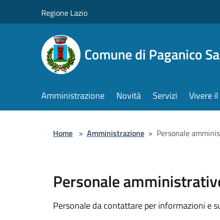
Salta al contenuto principale
Regione Lazio
Comune di Paganico Sa
Amministrazione
Novità
Servizi
Vivere 
Home
>
Amministrazione
>
Personale amminis
Personale amministrativ
Personale da contattare per informazioni e supp