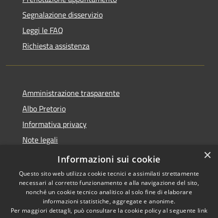
Segnalazione disservizio
Leggi le FAQ
Richiesta assistenza
Amministrazione trasparente
Albo Pretorio
Informativa privacy
Note legali
×
Dichiarazione di accessibilità
Informazioni sui cookie
Questo sito web utilizza cookie tecnici e assimilati strettamente
necessari al corretto funzionamento e alla navigazione del sito,
nonché un cookie tecnico analitico al solo fine di elaborare
informazioni statistiche, aggregate e anonime.
RSS
Copyright © 2026 • Comune di
Per maggiori dettagli, può consultare la cookie policy al seguente
link
Accessibilità
Paganico Sabino • Powered by