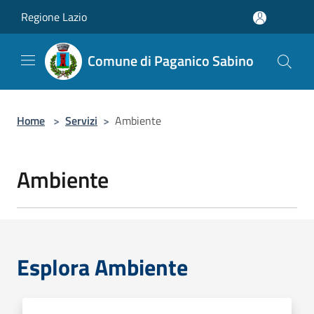
Salta al contenuto principale
Regione Lazio
Comune di Paganico Sabino
Home
>
Servizi
>
Ambiente
Ambiente
Esplora Ambiente