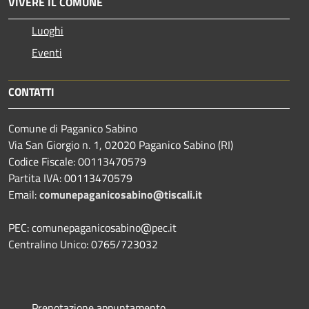
VIVERE IL COMUNE
Luoghi
Eventi
CONTATTI
Comune di Paganico Sabino
Via San Giorgio n. 1, 02020 Paganico Sabino (RI)
Codice Fiscale: 00113470579
Partita IVA: 00113470579
Email:
comunepaganicosabino@tiscali.it
PEC: comunepaganicosabino@pec.it
Centralino Unico: 0765/723032
Prenotazione appuntamento