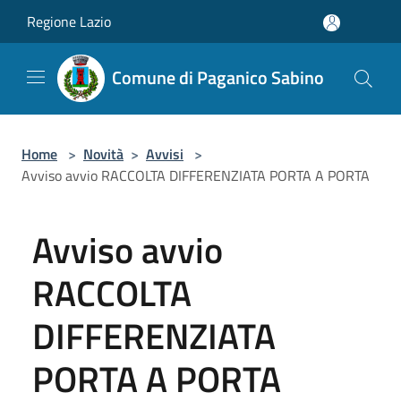
Salta al contenuto principale
Regione Lazio
Comune di Paganico Sabino
Home
>
Novità
>
Avvisi
>
Avviso avvio RACCOLTA DIFFERENZIATA PORTA A PORTA
Avviso avvio
RACCOLTA
DIFFERENZIATA
PORTA A PORTA