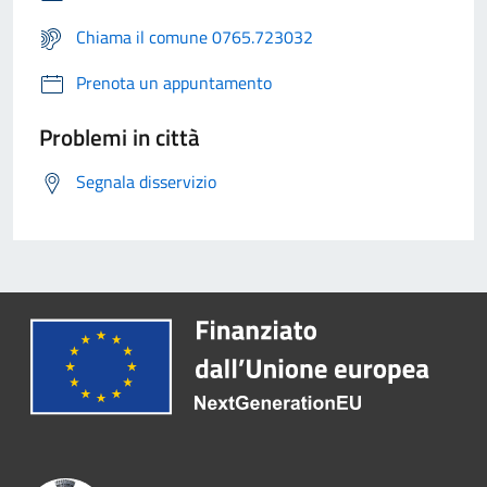
Chiama il comune 0765.723032
Prenota un appuntamento
Problemi in città
Segnala disservizio