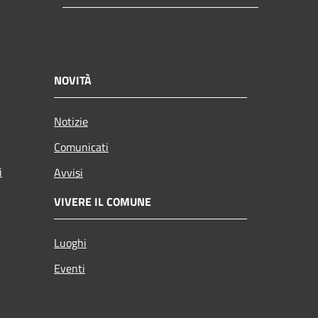
NOVITÀ
Notizie
Comunicati
i
Avvisi
VIVERE IL COMUNE
Luoghi
Eventi