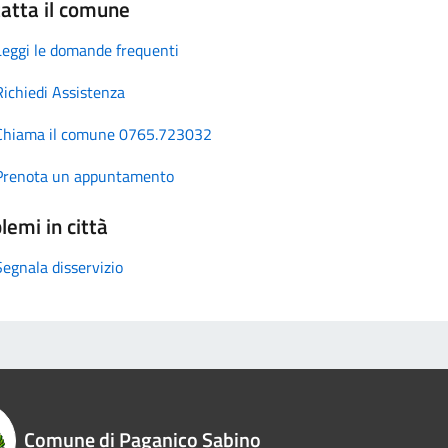
atta il comune
Leggi le domande frequenti
Richiedi Assistenza
Chiama il comune 0765.723032
Prenota un appuntamento
lemi in città
Segnala disservizio
Comune di Paganico Sabino