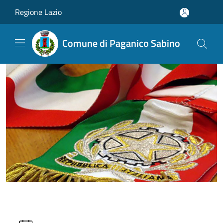
Salta al contenuto principale
Regione Lazio
Comune di Paganico Sabino