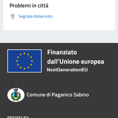
Problemi in città
Segnala disservizio
Comune di Paganico Sabino
SEGUICI SU