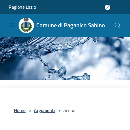
Salta al contenuto principale
Regione Lazio
Comune di Paganico Sabino
Home
>
Argomenti
>
Acqua