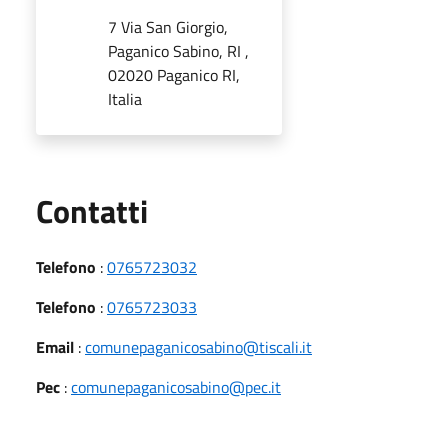
7 Via San Giorgio,
Paganico Sabino, RI ,
02020 Paganico RI,
Italia
Utili
Contatti
Telefono
:
0765723032
Telefono
:
0765723033
Email
:
comunepaganicosabino@tiscali.it
Pec
:
comunepaganicosabino@pec.it