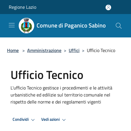
Salta al contenuto principale
Regione Lazio
Comune di Paganico Sabino
Home
>
Amministrazione
>
Uffici
>
Ufficio Tecnico
Ufficio Tecnico
L'ufficio Tecnico gestisce i procedimenti e le attività
urbanistiche ed edilizie sul territorio comunale nel
rispetto delle norme e dei regolamenti vigenti
Condividi
Vedi azioni