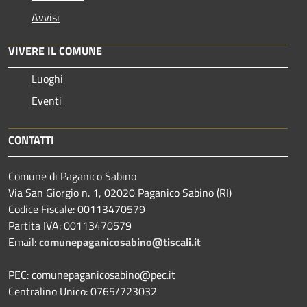
Avvisi
VIVERE IL COMUNE
Luoghi
Eventi
CONTATTI
Comune di Paganico Sabino
Via San Giorgio n. 1, 02020 Paganico Sabino (RI)
Codice Fiscale: 00113470579
Partita IVA: 00113470579
Email:
comunepaganicosabino@tiscali.it
PEC: comunepaganicosabino@pec.it
Centralino Unico: 0765/723032