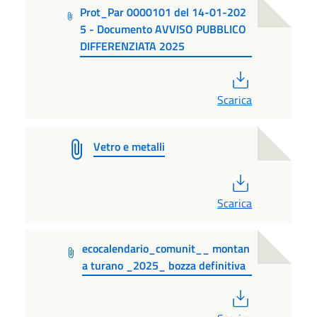
Prot_Par 0000101 del 14-01-202
5 - Documento AVVISO PUBBLICO
DIFFERENZIATA 2025
PDF
Scarica
Vetro e metalli
PDF
Scarica
ecocalendario_comunit__ montan
a turano _2025_ bozza definitiva
PDF