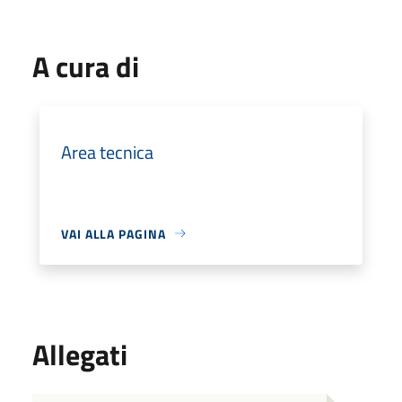
A cura di
Area tecnica
VAI ALLA PAGINA
Allegati