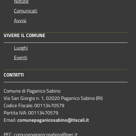
Notizie
Comunicati
Avvisi
VIVERE IL COMUNE
Luoghi
Eventi
CONTATTI
Comune di Paganico Sabino
Via San Giorgio n. 1, 02020 Paganico Sabino (RI)
Codice Fiscale: 00113470579
Partita IVA: 00113470579
Email:
comunepaganicosabino@tiscali.it
PEC: comunepaganicosabino@pec.it