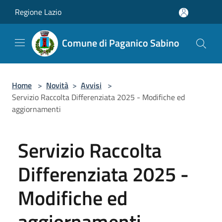
Salta al contenuto principale
Regione Lazio
Comune di Paganico Sabino
Home
>
Novità
>
Avvisi
>
Servizio Raccolta Differenziata 2025 - Modifiche ed
aggiornamenti
Servizio Raccolta
Differenziata 2025 -
Modifiche ed
aggiornamenti