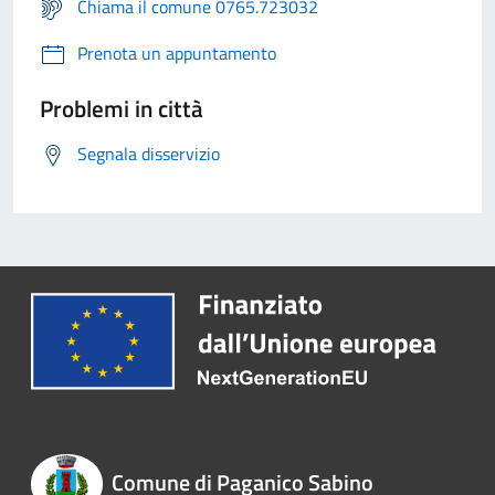
Chiama il comune 0765.723032
Prenota un appuntamento
Problemi in città
Segnala disservizio
Comune di Paganico Sabino