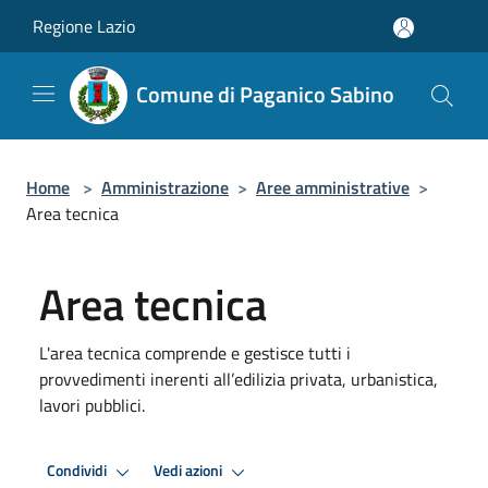
Salta al contenuto principale
Regione Lazio
Comune di Paganico Sabino
Home
>
Amministrazione
>
Aree amministrative
>
Area tecnica
Area tecnica
L'area tecnica comprende e gestisce tutti i
provvedimenti inerenti all’edilizia privata, urbanistica,
lavori pubblici.
Condividi
Vedi azioni