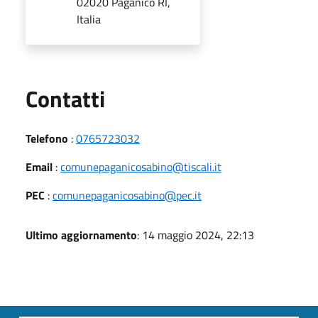
02020 Paganico RI,
Italia
Utili
Contatti
Telefono
:
0765723032
Email
:
comunepaganicosabino@tiscali.it
PEC
:
comunepaganicosabino@pec.it
Ultimo aggiornamento
: 14 maggio 2024, 22:13