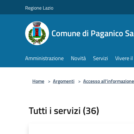
Salta al contenuto principale
Regione Lazio
Comune di Paganico Sa
Amministrazione
Novità
Servizi
Vivere 
Home
>
Argomenti
>
Accesso all'informazione
Tutti i servizi (36)