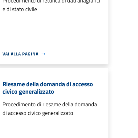
Procedimento di rettifica di dati anagrafici
e di stato civile
VAI ALLA PAGINA
Riesame della domanda di accesso
civico generalizzato
Procedimento di riesame della domanda
di accesso civico generalizzato