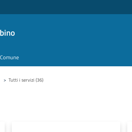
bino
il Comune
>
Tutti i servizi (36)