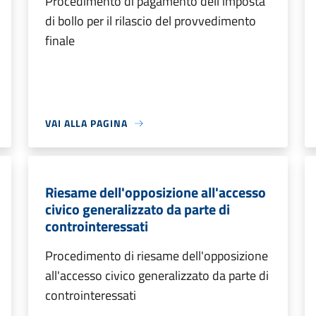
Procedimento di pagamento dell'imposta
di bollo per il rilascio del provvedimento
finale
VAI ALLA PAGINA
Riesame dell'opposizione all'accesso
civico generalizzato da parte di
controinteressati
Procedimento di riesame dell'opposizione
all'accesso civico generalizzato da parte di
controinteressati