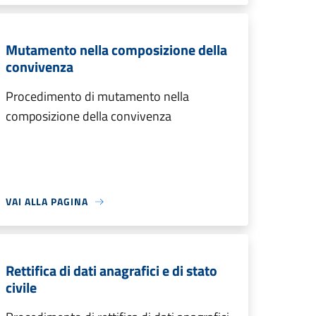
Mutamento nella composizione della
convivenza
Procedimento di mutamento nella
composizione della convivenza
VAI ALLA PAGINA
Rettifica di dati anagrafici e di stato
civile