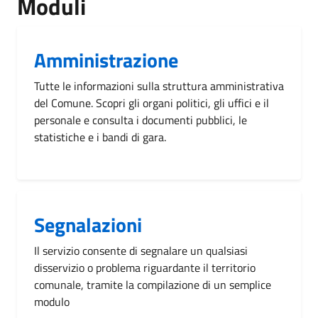
Moduli
Amministrazione
Tutte le informazioni sulla struttura amministrativa
del Comune. Scopri gli organi politici, gli uffici e il
personale e consulta i documenti pubblici, le
statistiche e i bandi di gara.
Segnalazioni
Il servizio consente di segnalare un qualsiasi
disservizio o problema riguardante il territorio
comunale, tramite la compilazione di un semplice
modulo