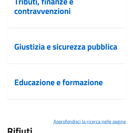
Tributi, finanze e
contravvenzioni
Giustizia e sicurezza pubblica
Educazione e formazione
Approfondisci la ricerca nelle pagine
Rifiuti