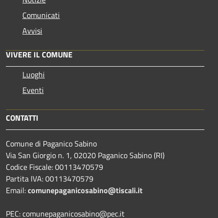
Comunicati
Avvisi
VIVERE IL COMUNE
Luoghi
Eventi
CONTATTI
Comune di Paganico Sabino
Via San Giorgio n. 1, 02020 Paganico Sabino (RI)
Codice Fiscale: 00113470579
Partita IVA: 00113470579
Email:
comunepaganicosabino@tiscali.it
PEC: comunepaganicosabino@pec.it