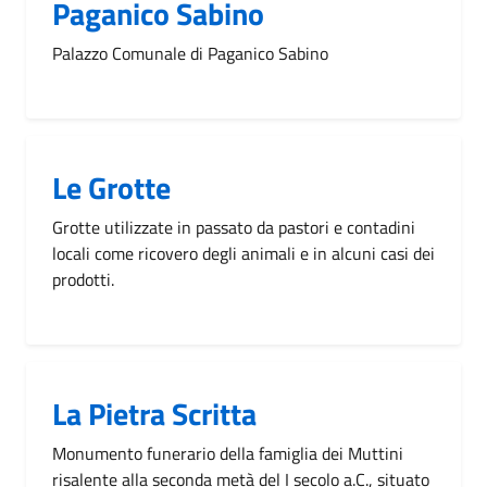
Paganico Sabino
Palazzo Comunale di Paganico Sabino
Le Grotte
Grotte utilizzate in passato da pastori e contadini
locali come ricovero degli animali e in alcuni casi dei
prodotti.
La Pietra Scritta
Monumento funerario della famiglia dei Muttini
risalente alla seconda metà del I secolo a.C., situato