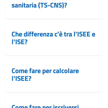
sanitaria (TS-CNS)?
Che differenza c'è tra l'ISEE e
l'ISE?
Come fare per calcolare
l'ISEE?
Come fare per iscriversi