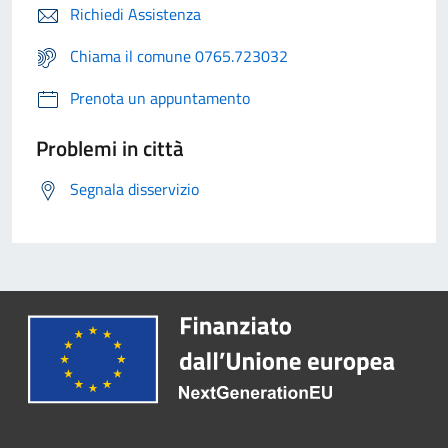
Richiedi Assistenza
Chiama il comune 0765.723032
Prenota un appuntamento
Problemi in città
Segnala disservizio