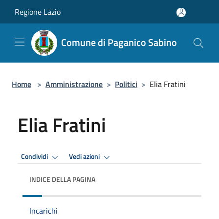
Salta al contenuto principale
Regione Lazio
Comune di Paganico Sabino
Home
>
Amministrazione
>
Politici
>
Elia Fratini
Elia Fratini
Condividi
Vedi azioni
INDICE DELLA PAGINA
Incarichi