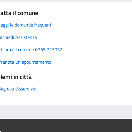
atta il comune
Leggi le domande frequenti
Richiedi Assistenza
Chiama il comune 0765.723032
Prenota un appuntamento
lemi in città
Segnala disservizio