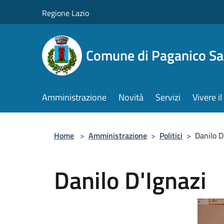
Salta al contenuto principale
Regione Lazio
Comune di Paganico Sa
Amministrazione
Novità
Servizi
Vivere 
Home
>
Amministrazione
>
Politici
>
Danilo D
Danilo D'Ignazi