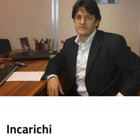
Incarichi