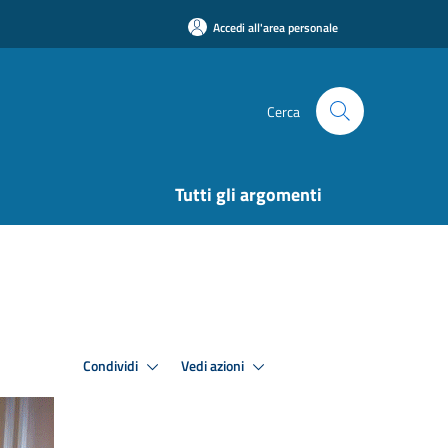
Accedi all'area personale
Cerca
Tutti gli argomenti
Condividi
Vedi azioni