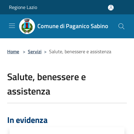
Salta al contenuto principale
Regione Lazio
Comune di Paganico Sabino
Home
>
Servizi
>
Salute, benessere e assistenza
Salute, benessere e
assistenza
In evidenza