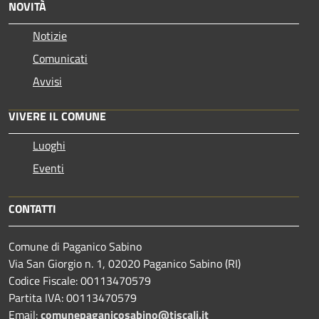
NOVITÀ
Notizie
Comunicati
Avvisi
VIVERE IL COMUNE
Luoghi
Eventi
CONTATTI
Comune di Paganico Sabino
Via San Giorgio n. 1, 02020 Paganico Sabino (RI)
Codice Fiscale: 00113470579
Partita IVA: 00113470579
Email:
comunepaganicosabino@tiscali.it