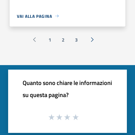
VAI ALLA PAGINA
1
2
3
Pagina precedente
Successiva »
Quanto sono chiare le informazioni
su questa pagina?