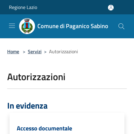
Salta al contenuto principale
Regione Lazio
Comune di Paganico Sabino
Home
>
Servizi
>
Autorizzazioni
Autorizzazioni
In evidenza
Accesso documentale