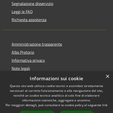
Segnalazione disservizio
Leggi le FAQ
Richiesta assistenza
Amministrazione trasparente
Albo Pretorio
Informativa privacy
Note legali
×
Dichiarazione di accessibilità
Informazioni sui cookie
Questo sito web utilizza cookie tecnici e assimilati strettamente
necessari al corretto funzionamento e alla navigazione del sito,
nonché un cookie tecnico analitico al solo fine di elaborare
informazioni statistiche, aggregate e anonime.
RSS
Copyright © 2026 • Comune di
Per maggiori dettagli, può consultare la cookie policy al seguente
link
Accessibilità
Paganico Sabino • Powered by