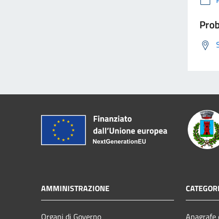
Prob
AMMINISTRAZIONE
CATEGORI
Organi di Governo
Anagrafe e