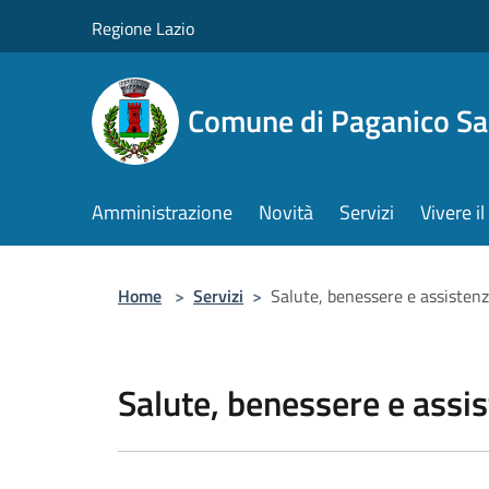
Salta al contenuto principale
Regione Lazio
Comune di Paganico Sa
Amministrazione
Novità
Servizi
Vivere 
Home
>
Servizi
>
Salute, benessere e assisten
Salute, benessere e assi