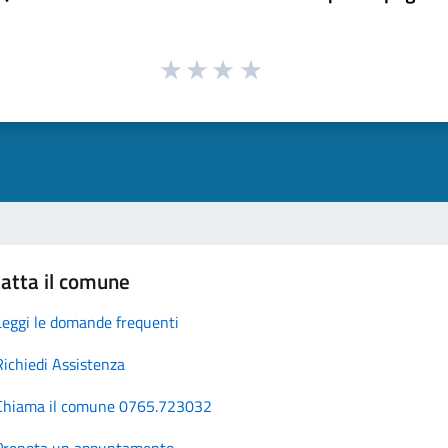
atta il comune
Leggi le domande frequenti
Richiedi Assistenza
Chiama il comune 0765.723032
Prenota un appuntamento