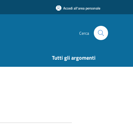
Accedi all'area personale
Cerca
Tutti gli argomenti