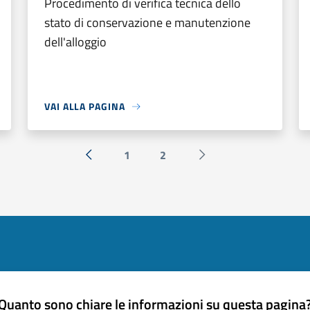
Procedimento di verifica tecnica dello
stato di conservazione e manutenzione
dell'alloggio
VAI ALLA PAGINA
1
2
« Precedente
Successiva »
Quanto sono chiare le informazioni su questa pagina