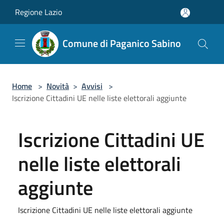
Salta al contenuto principale
Regione Lazio
Comune di Paganico Sabino
Home
>
Novità
>
Avvisi
>
Iscrizione Cittadini UE nelle liste elettorali aggiunte
Iscrizione Cittadini UE
nelle liste elettorali
aggiunte
Iscrizione Cittadini UE nelle liste elettorali aggiunte