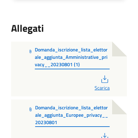
Allegati
Domanda_iscrizione_lista_elettor
ale_aggiunta_Amministrative_pri
vacy__20230801 (1)
PDF
Scarica
Domanda_iscrizione_lista_elettor
ale_aggiunta_Europee_privacy__
20230801
PDF