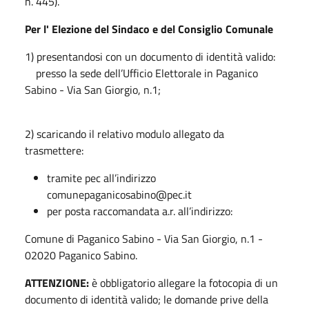
n. 445).
Per l' Elezione del Sindaco e del Consiglio Comunale
1) presentandosi con un documento di identità valido:
presso la sede dell’Ufficio Elettorale in Paganico
Sabino - Via San Giorgio, n.1;
2) scaricando il relativo modulo allegato
da
trasmettere:
tramite pec all’indirizzo
comunepaganicosabino@pec.it
per posta raccomandata a.r. all’indirizzo:
Comune di Paganico Sabino - Via San Giorgio, n.1 -
02020 Paganico Sabino.
ATTENZIONE:
è obbligatorio allegare la fotocopia di un
documento di identità valido; le domande prive della