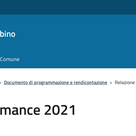
bino
il Comune
>
Documento di programmazione e rendicontazione
>
Relazione
ormance 2021