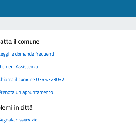
atta il comune
Leggi le domande frequenti
Richiedi Assistenza
Chiama il comune 0765.723032
Prenota un appuntamento
lemi in città
Segnala disservizio