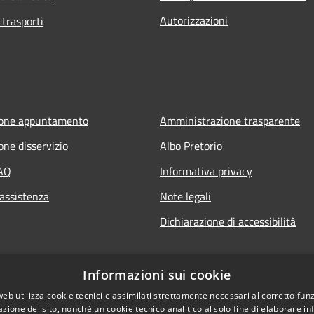
Autorizzazioni
 trasporti
ione appuntamento
Amministrazione trasparente
one disservizio
Albo Pretorio
FAQ
Informativa privacy
 assistenza
Note legali
Dichiarazione di accessibilità
Informazioni sui cookie
web utilizza cookie tecnici e assimilati strettamente necessari al corretto fu
azione del sito, nonché un cookie tecnico analitico al solo fine di elaborare i