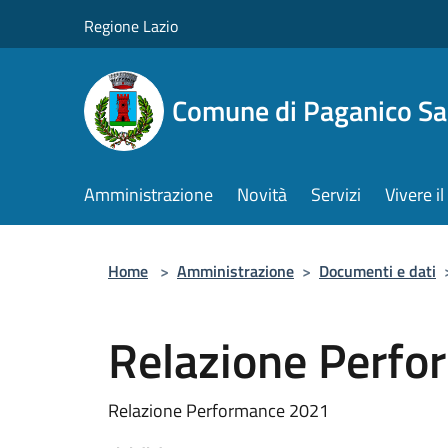
Salta al contenuto principale
Regione Lazio
Comune di Paganico Sa
Amministrazione
Novità
Servizi
Vivere 
Home
>
Amministrazione
>
Documenti e dati
Relazione Perf
Relazione Performance 2021