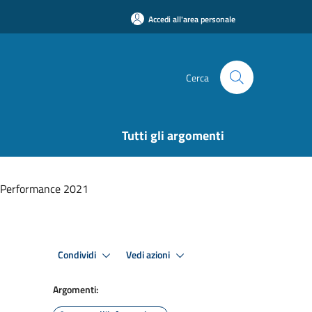
Accedi all'area personale
Cerca
Tutti gli argomenti
 Performance 2021
Condividi
Vedi azioni
Argomenti: