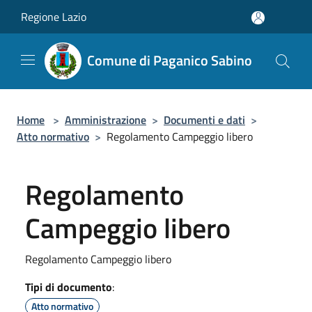
Salta al contenuto principale
Regione Lazio
Comune di Paganico Sabino
Home
>
Amministrazione
>
Documenti e dati
>
Atto normativo
>
Regolamento Campeggio libero
Regolamento
Campeggio libero
Regolamento Campeggio libero
Tipi di documento
:
Atto normativo