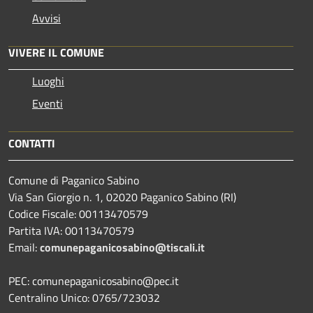
Avvisi
VIVERE IL COMUNE
Luoghi
Eventi
CONTATTI
Comune di Paganico Sabino
Via San Giorgio n. 1, 02020 Paganico Sabino (RI)
Codice Fiscale: 00113470579
Partita IVA: 00113470579
Email:
comunepaganicosabino@tiscali.it
PEC: comunepaganicosabino@pec.it
Centralino Unico: 0765/723032